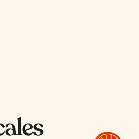
cales