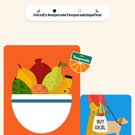
Inicio
En temporada
Temporada baja
Final